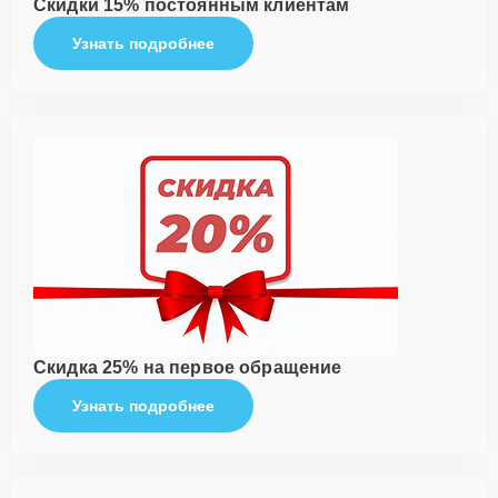
Скидки 15% постоянным клиентам
Узнать подробнее
Скидка 25% на первое обращение
Узнать подробнее