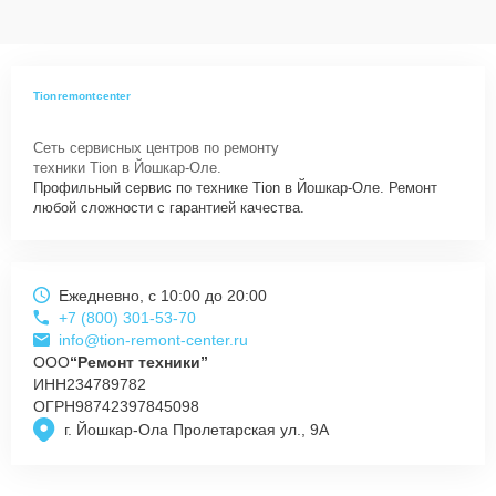
Tionremontcenter
Сеть сервисных центров по ремонту
техники Tion в Йошкар-Оле.
Профильный сервис по технике Tion в Йошкар-Оле. Ремонт
любой сложности с гарантией качества.
Ежедневно, с 10:00 до 20:00
+7 (800) 301-53-70
info@tion-remont-center.ru
ООО
“Ремонт техники”
ИНН
234789782
ОГРН
98742397845098
г. Йошкар-Ола Пролетарская ул., 9А