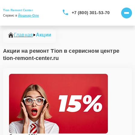
Tion Remont Center
+7 (800) 301-53-70
Сервис в 
Йошкар-Оле
Главная
Акции
Акции на ремонт Tion в сервисном центре
tion-remont-center.ru